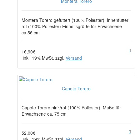
Montera Torero
Montera Torero gefüttert (100% Poliester). Innenfutter
rot (100% Poliester) Einheitsgröße für Erwachsene
ca.56 cm
16,90€
inkl. 19% MwSt. zzgl.
Versand
Capote Torero
Capote Torero pink/rot (100% Poliester). Maße für
Erwachsene ca. 75 cm
52,00€
inkl. 19% MwSt. zzgl.
Versand