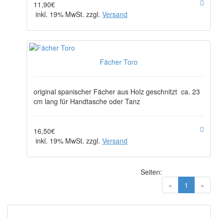
11,90€
inkl. 19% MwSt. zzgl.
Versand
Fächer Toro
original spanischer Fächer aus Holz geschnitzt ca. 23
cm lang für Handtasche oder Tanz
16,50€
inkl. 19% MwSt. zzgl.
Versand
Seiten:
(current)
«
1
»