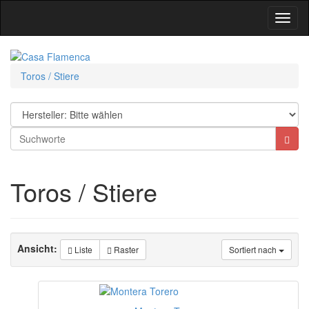
Toggl
Navig
Toros / Stiere
Toros / Stiere
Ansicht:
Liste
Raster
Sortiert nach