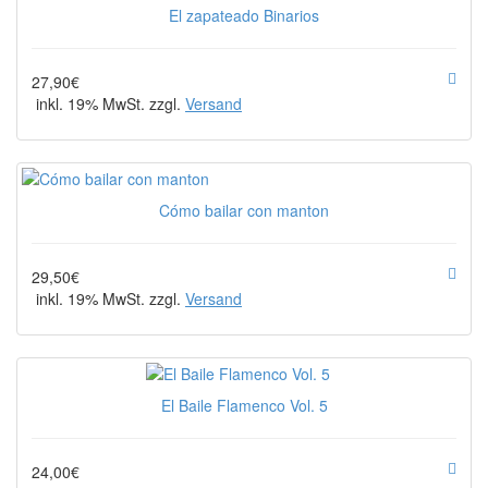
El zapateado Binarios
27,90€
inkl. 19% MwSt. zzgl.
Versand
Cómo bailar con manton
29,50€
inkl. 19% MwSt. zzgl.
Versand
El Baile Flamenco Vol. 5
24,00€