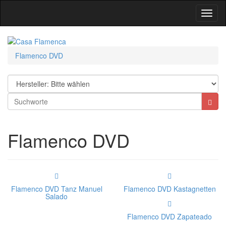
Toggl
Navig
Flamenco DVD
Flamenco DVD
Flamenco DVD Tanz Manuel
Flamenco DVD Kastagnetten
Salado
Flamenco DVD Zapateado