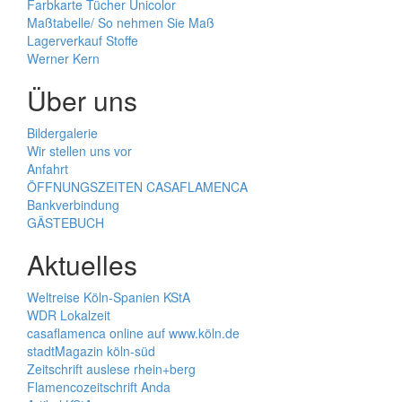
Farbkarte Tücher Unicolor
Maßtabelle/ So nehmen Sie Maß
Lagerverkauf Stoffe
Werner Kern
Über uns
Bildergalerie
Wir stellen uns vor
Anfahrt
ÖFFNUNGSZEITEN CASAFLAMENCA
Bankverbindung
GÄSTEBUCH
Aktuelles
Weltreise Köln-Spanien KStA
WDR Lokalzeit
casaflamenca online auf www.köln.de
stadtMagazin köln-süd
Zeitschrift auslese rhein+berg
Flamencozeitschrift Anda