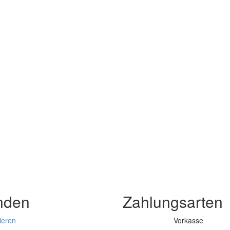
nden
Zahlungsarten
ieren
Vorkasse