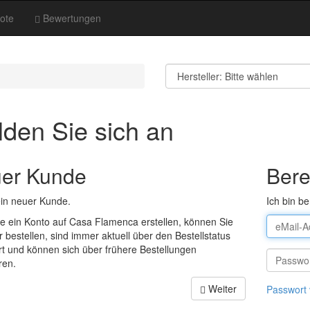
ote
Bewertungen
den Sie sich an
er Kunde
Bere
ein neuer Kunde.
Ich bin be
e ein Konto auf Casa Flamenca erstellen, können Sie
r bestellen, sind immer aktuell über den Bestellstatus
rt und können sich über frühere Bestellungen
ren.
Weiter
Passwort 