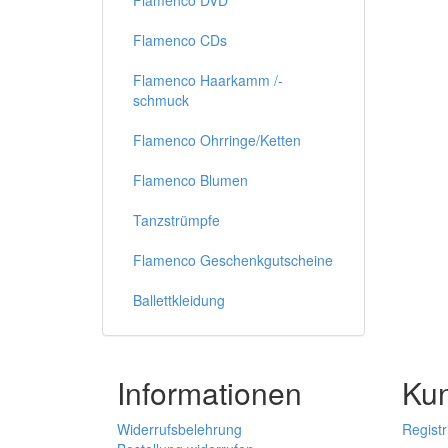
Flamenco DVD
Flamenco CDs
Flamenco Haarkamm /-
schmuck
Flamenco Ohrringe/Ketten
Flamenco Blumen
Tanzstrümpfe
Flamenco Geschenkgutscheine
Ballettkleidung
Informationen
Ku
Widerrufsbelehrung
Registr