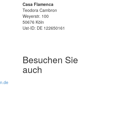
Casa Flamenca
Teodora Cambron
Weyerstr. 100
50676 Köln
Ust-ID: DE 122650161
Besuchen Sie
auch
ln.de