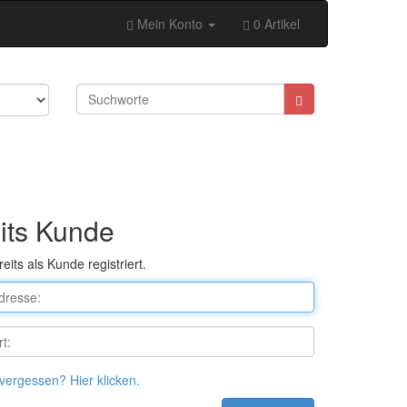
Mein Konto
0 Artikel
its Kunde
reits als Kunde registriert.
vergessen? Hier klicken.