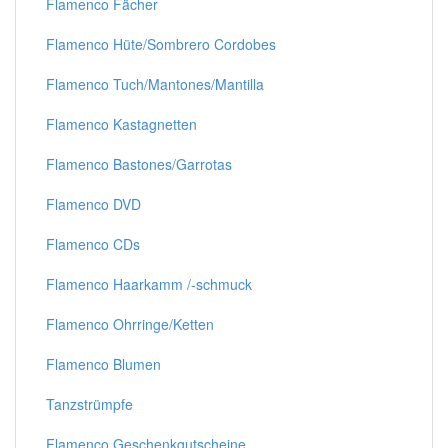
Flamenco Fächer
Flamenco Hüte/Sombrero Cordobes
Flamenco Tuch/Mantones/Mantilla
Flamenco Kastagnetten
Flamenco Bastones/Garrotas
Flamenco DVD
Flamenco CDs
Flamenco Haarkamm /-schmuck
Flamenco Ohrringe/Ketten
Flamenco Blumen
Tanzstrümpfe
Flamenco Geschenkgutscheine