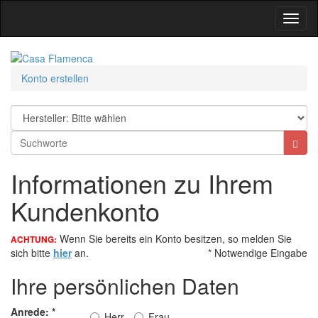
Toggl
Navig
Konto erstellen
Informationen zu Ihrem
Kundenkonto
Wenn Sie bereits ein Konto besitzen, so melden Sie
ACHTUNG:
sich bitte
hier
an.
* Notwendige Eingabe
Ihre persönlichen Daten
Anrede:
*
Herr
Frau