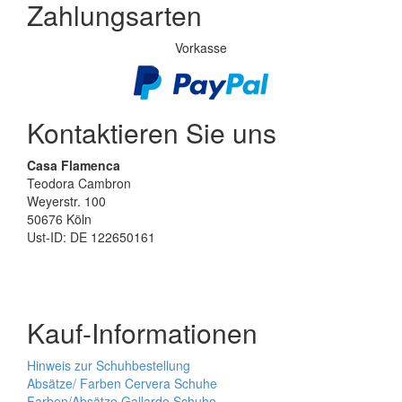
Zahlungsarten
Vorkasse
Kontaktieren Sie uns
Casa Flamenca
Teodora Cambron
Weyerstr. 100
50676 Köln
Ust-ID: DE 122650161
Kauf-Informationen
Hinweis zur Schuhbestellung
Absätze/ Farben Cervera Schuhe
Farben/Absätze Gallardo Schuhe