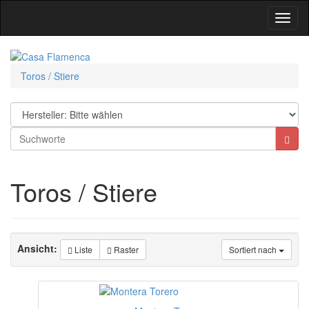
Toggl
Navig
Toros / Stiere
Toros / Stiere
Ansicht:
Liste
Raster
Sortiert nach