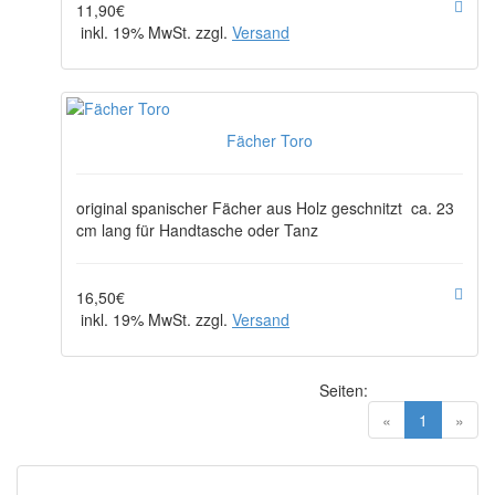
11,90€
inkl. 19% MwSt. zzgl.
Versand
Fächer Toro
original spanischer Fächer aus Holz geschnitzt ca. 23
cm lang für Handtasche oder Tanz
16,50€
inkl. 19% MwSt. zzgl.
Versand
Seiten:
(current)
«
1
»