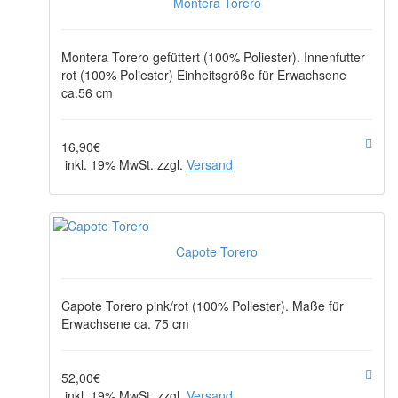
Montera Torero
Montera Torero gefüttert (100% Poliester). Innenfutter
rot (100% Poliester) Einheitsgröße für Erwachsene
ca.56 cm
16,90€
inkl. 19% MwSt. zzgl.
Versand
Capote Torero
Capote Torero pink/rot (100% Poliester). Maße für
Erwachsene ca. 75 cm
52,00€
inkl. 19% MwSt. zzgl.
Versand