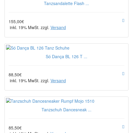
Tanzsandalette Flash ...
155,00€
inkl. 19% MwSt. zzgl.
Versand
Só Dança BL 126 T ...
88,50€
inkl. 19% MwSt. zzgl.
Versand
Tanzschuh Dancesneak ...
85,50€