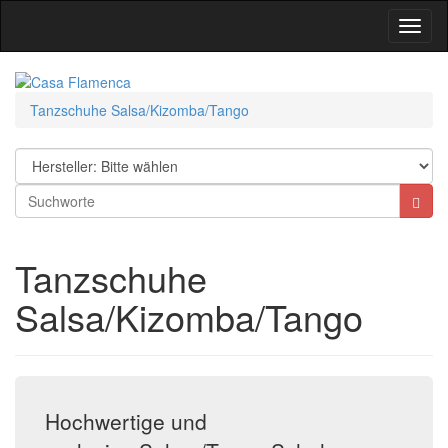
Toggl
Navig
Tanzschuhe Salsa/Kizomba/Tango
Tanzschuhe
Salsa/Kizomba/Tango
Hochwertige und