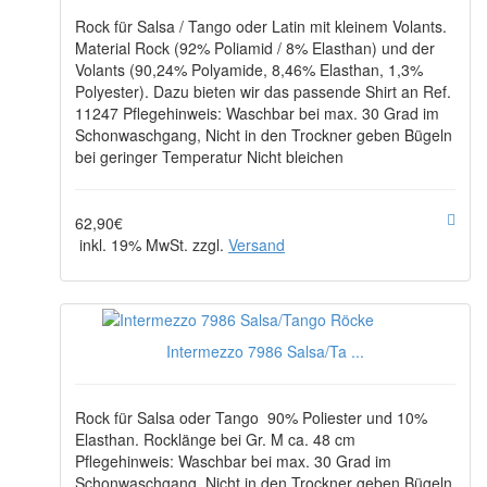
Rock für Salsa / Tango oder Latin mit kleinem Volants.
Material Rock (92% Poliamid / 8% Elasthan) und der
Volants (90,24% Polyamide, 8,46% Elasthan, 1,3%
Polyester). Dazu bieten wir das passende Shirt an Ref.
11247 Pflegehinweis: Waschbar bei max. 30 Grad im
Schonwaschgang, Nicht in den Trockner geben Bügeln
bei geringer Temperatur Nicht bleichen
62,90€
inkl. 19% MwSt. zzgl.
Versand
Intermezzo 7986 Salsa/Ta ...
Rock für Salsa oder Tango 90% Poliester und 10%
Elasthan. Rocklänge bei Gr. M ca. 48 cm
Pflegehinweis: Waschbar bei max. 30 Grad im
Schonwaschgang, Nicht in den Trockner geben Bügeln