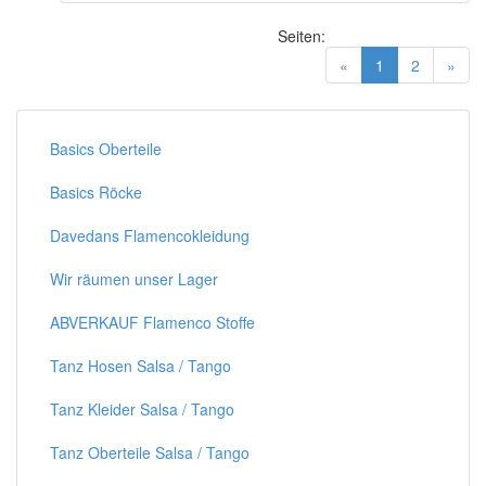
Seiten:
(current)
«
1
2
»
Basics Oberteile
Basics Röcke
Davedans Flamencokleidung
Wir räumen unser Lager
ABVERKAUF Flamenco Stoffe
Tanz Hosen Salsa / Tango
Tanz Kleider Salsa / Tango
Tanz Oberteile Salsa / Tango