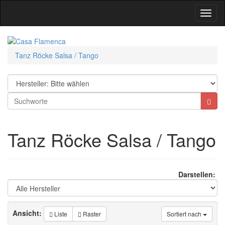
Toggl
Navig
Tanz Röcke Salsa / Tango
Tanz Röcke Salsa / Tango
Darstellen:
Ansicht:
Liste
Raster
Sortiert nach