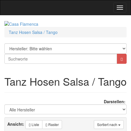
Toggl
Navig
Tanz Hosen Salsa / Tango
Tanz Hosen Salsa / Tango
Darstellen:
Ansicht:
Liste
Raster
Sortiert nach