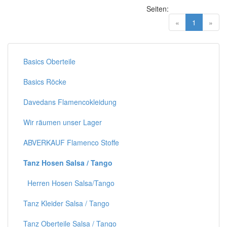
Seiten:
(current)
«
1
»
Basics Oberteile
Basics Röcke
Davedans Flamencokleidung
Wir räumen unser Lager
ABVERKAUF Flamenco Stoffe
Tanz Hosen Salsa / Tango
Herren Hosen Salsa/Tango
Tanz Kleider Salsa / Tango
Tanz Oberteile Salsa / Tango