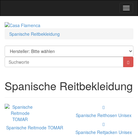
Toggl
Navig
Spanische Reitbekleidung
Spanische Reitbekleidung
Spanische Reithosen Unisex
Spanische Reitmode TOMAR
Spanische Reitjacken Unisex