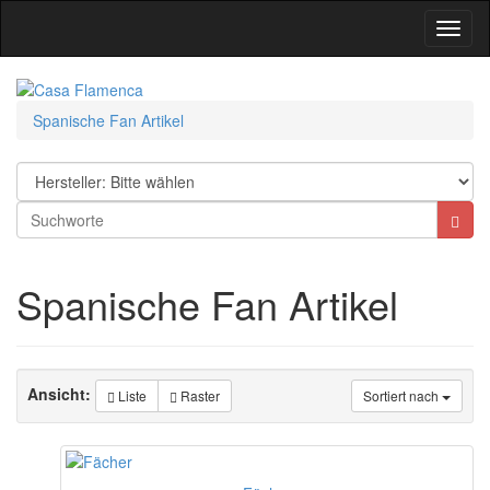
Toggl
Navig
Spanische Fan Artikel
Spanische Fan Artikel
Ansicht:
Liste
Raster
Sortiert nach