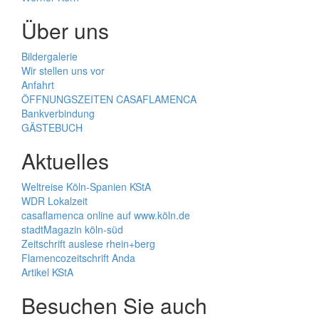
Über uns
Bildergalerie
Wir stellen uns vor
Anfahrt
ÖFFNUNGSZEITEN CASAFLAMENCA
Bankverbindung
GÄSTEBUCH
Aktuelles
Weltreise Köln-Spanien KStA
WDR Lokalzeit
casaflamenca online auf www.köln.de
stadtMagazin köln-süd
Zeitschrift auslese rhein+berg
Flamencozeitschrift Anda
Artikel KStA
Besuchen Sie auch