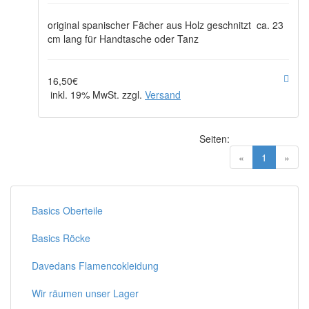
original spanischer Fächer aus Holz geschnitzt ca. 23
cm lang für Handtasche oder Tanz
16,50€
inkl. 19% MwSt. zzgl.
Versand
Seiten:
(current)
«
1
»
Basics Oberteile
Basics Röcke
Davedans Flamencokleidung
Wir räumen unser Lager