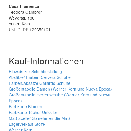
Casa Flamenca
Teodora Cambron
Weyerstr. 100
50676 Köln
Ust-ID: DE 122650161
Kauf-Informationen
Hinweis zur Schuhbestellung
Absätze/ Farben Cervera Schuhe
Farben/Absätze Gallardo Schuhe
Größentabelle Damen (Werner Kern und Nueva Epoca)
Größentabelle Herrenschuhe (Werner Kern und Nueva
Epoca)
Farbkarte Blumen
Farbkarte Tücher Unicolor
Maßtabelle/ So nehmen Sie Maß
Lagerverkauf Stoffe
Werner Kern