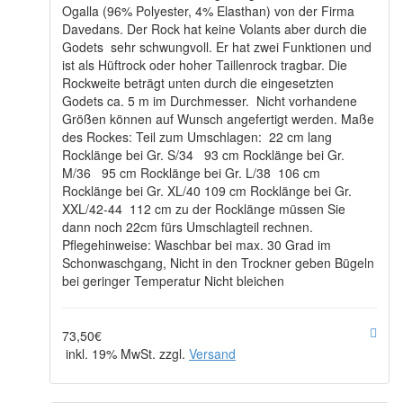
Ogalla (96% Polyester, 4% Elasthan) von der Firma
Davedans. Der Rock hat keine Volants aber durch die
Godets sehr schwungvoll. Er hat zwei Funktionen und
ist als Hüftrock oder hoher Taillenrock tragbar. Die
Rockweite beträgt unten durch die eingesetzten
Godets ca. 5 m im Durchmesser. Nicht vorhandene
Größen können auf Wunsch angefertigt werden. Maße
des Rockes: Teil zum Umschlagen: 22 cm lang
Rocklänge bei Gr. S/34 93 cm Rocklänge bei Gr.
M/36 95 cm Rocklänge bei Gr. L/38 106 cm
Rocklänge bei Gr. XL/40 109 cm Rocklänge bei Gr.
XXL/42-44 112 cm zu der Rocklänge müssen Sie
dann noch 22cm fürs Umschlagteil rechnen.
Pflegehinweise: Waschbar bei max. 30 Grad im
Schonwaschgang, Nicht in den Trockner geben Bügeln
bei geringer Temperatur Nicht bleichen
73,50€
inkl. 19% MwSt. zzgl.
Versand