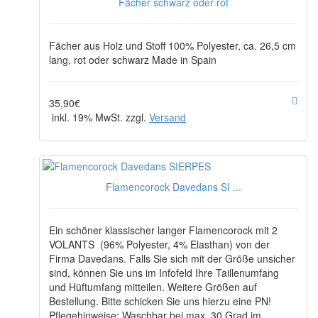
Fächer schwarz oder rot
Fächer aus Holz und Stoff 100% Polyester, ca. 26,5 cm
lang, rot oder schwarz Made in Spain
35,90€
inkl. 19% MwSt. zzgl.
Versand
Flamencorock Davedans SI ...
Ein schöner klassischer langer Flamencorock mit 2
VOLANTS (96% Polyester, 4% Elasthan) von der
Firma Davedans. Falls Sie sich mit der Größe unsicher
sind, können Sie uns im Infofeld Ihre Taillenumfang
und Hüftumfang mitteilen. Weitere Größen auf
Bestellung. Bitte schicken Sie uns hierzu eine PN!
Pflegehinweise: Waschbar bei max. 30 Grad im