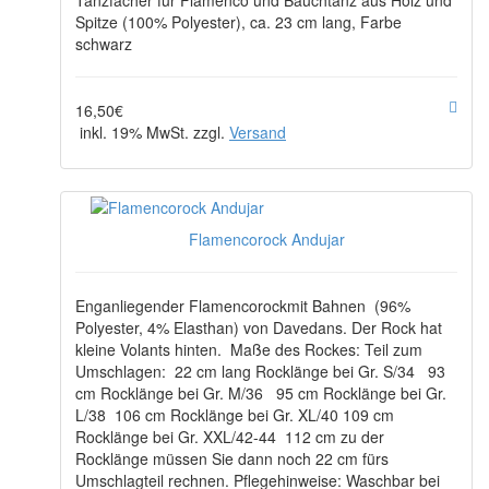
Tanzfächer für Flamenco und Bauchtanz aus Holz und
Spitze (100% Polyester), ca. 23 cm lang, Farbe
schwarz
16,50€
inkl. 19% MwSt. zzgl.
Versand
Flamencorock Andujar
Enganliegender Flamencorockmit Bahnen (96%
Polyester, 4% Elasthan) von Davedans. Der Rock hat
kleine Volants hinten. Maße des Rockes: Teil zum
Umschlagen: 22 cm lang Rocklänge bei Gr. S/34 93
cm Rocklänge bei Gr. M/36 95 cm Rocklänge bei Gr.
L/38 106 cm Rocklänge bei Gr. XL/40 109 cm
Rocklänge bei Gr. XXL/42-44 112 cm zu der
Rocklänge müssen Sie dann noch 22 cm fürs
Umschlagteil rechnen. Pflegehinweise: Waschbar bei