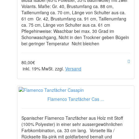
Blusa Isabel (65% Poliester, 35% Baumwolle) mit zwei
Volants. Maße: Gr. 40, Brustumfang ca. 88 cm,
Taillenumfang ca. 70 cm, Länge von Schulter aus ca.
61 cm Gr. 42, Brustumfang ca. 91 cm, Taillenumfang
ca. 75 cm, Länge von Schulter aus ca. 61 cm
Pflegehinweise: Waschbar bei max. 30 Grad im
Schonwaschgang, Nicht in den Trockner geben Bügeln
bei geringer Temperatur Nicht bleichen
80,00€
inkl. 19% MwSt. zzgl.
Versand
Flamenco Tanzfächer Cas ...
Spanischer Flamenco Tanzfächer aus Holz mit Stoff
(100% Polyester) in einer sehr aussergewöhnlichen
Farbkombination, ca. 33 cm lang. Vorseite lila /
Rückseite lila-pink mit goldfarbend bemalt und