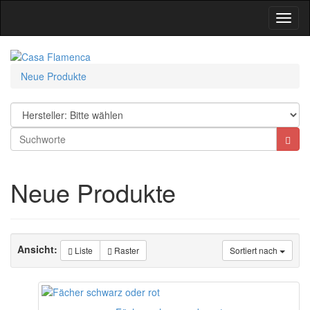
Toggl
Navig
Neue Produkte
Neue Produkte
Ansicht:
Liste
Raster
Sortiert nach