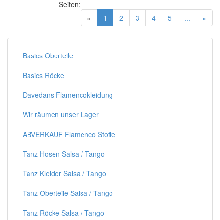
Seiten:
(current)
«
1
2
3
4
5
...
»
Basics Oberteile
Basics Röcke
Davedans Flamencokleidung
Wir räumen unser Lager
ABVERKAUF Flamenco Stoffe
Tanz Hosen Salsa / Tango
Tanz Kleider Salsa / Tango
Tanz Oberteile Salsa / Tango
Tanz Röcke Salsa / Tango