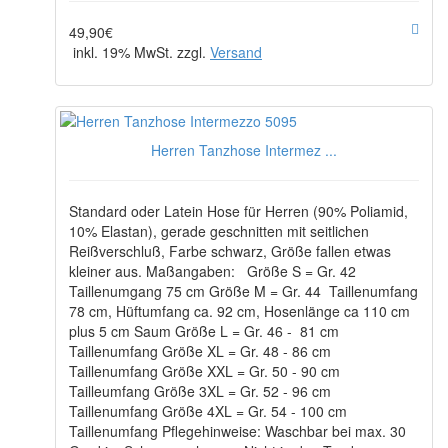
49,90€
inkl. 19% MwSt. zzgl.
Versand
Herren Tanzhose Intermez ...
Standard oder Latein Hose für Herren (90% Poliamid,
10% Elastan), gerade geschnitten mit seitlichen
Reißverschluß, Farbe schwarz, Größe fallen etwas
kleiner aus. Maßangaben: Größe S = Gr. 42
Taillenumgang 75 cm Größe M = Gr. 44 Taillenumfang
78 cm, Hüftumfang ca. 92 cm, Hosenlänge ca 110 cm
plus 5 cm Saum Größe L = Gr. 46 - 81 cm
Taillenumfang Größe XL = Gr. 48 - 86 cm
Taillenumfang Größe XXL = Gr. 50 - 90 cm
Tailleumfang Größe 3XL = Gr. 52 - 96 cm
Taillenumfang Größe 4XL = Gr. 54 - 100 cm
Taillenumfang Pflegehinweise: Waschbar bei max. 30