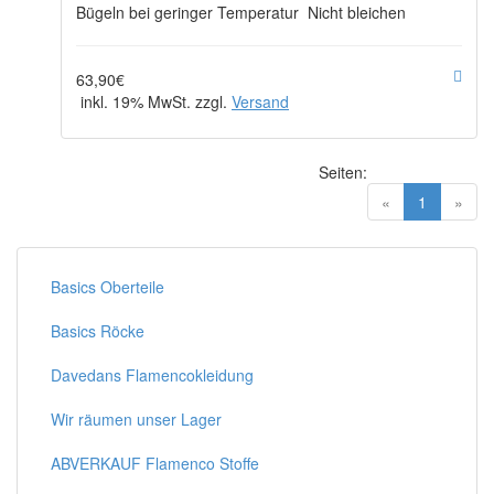
Bügeln bei geringer Temperatur Nicht bleichen
63,90€
inkl. 19% MwSt. zzgl.
Versand
Seiten:
(current)
«
1
»
Basics Oberteile
Basics Röcke
Davedans Flamencokleidung
Wir räumen unser Lager
ABVERKAUF Flamenco Stoffe