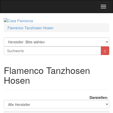
Toggl
Navig
Flamenco Tanzhosen Hosen
Flamenco Tanzhosen
Hosen
Darstellen: