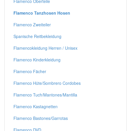
Flamenco Oberteile
Flamenco Tanzhosen Hosen
Flamenco Zweiteiler
Spanische Reitbekleidung
Flamencokleidung Herren / Unisex
Flamenco Kinderkleidung
Flamenco Fächer
Flamenco Hüte/Sombrero Cordobes
Flamenco Tuch/Mantones/Mantilla
Flamenco Kastagnetten
Flamenco Bastones/Garrotas
Flamenco DVD