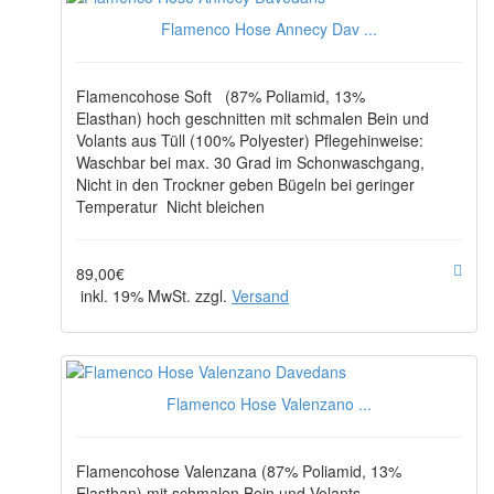
Flamenco Hose Annecy Dav ...
Flamencohose Soft (87% Poliamid, 13%
Elasthan) hoch geschnitten mit schmalen Bein und
Volants aus Tüll (100% Polyester) Pflegehinweise:
Waschbar bei max. 30 Grad im Schonwaschgang,
Nicht in den Trockner geben Bügeln bei geringer
Temperatur Nicht bleichen
89,00€
inkl. 19% MwSt. zzgl.
Versand
Flamenco Hose Valenzano ...
Flamencohose Valenzana (87% Poliamid, 13%
Elasthan) mit schmalen Bein und Volants.