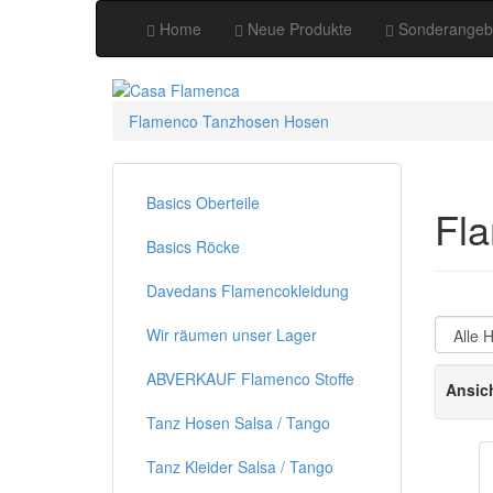
Home
Neue Produkte
Sonderangeb
Flamenco Tanzhosen Hosen
Basics Oberteile
Fl
Basics Röcke
Davedans Flamencokleidung
Wir räumen unser Lager
ABVERKAUF Flamenco Stoffe
Ansic
Tanz Hosen Salsa / Tango
Tanz Kleider Salsa / Tango