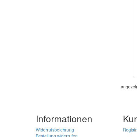
angezei
Informationen
Ku
Widerrufsbelehrung
Registr
Bestellung widerrufen