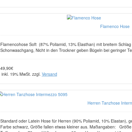
Flamenco Hose
Flamencohose Soft (87% Poliamid, 13% Elasthan) mit breitem Schlag
Schonwaschgang, Nicht in den Trockner geben Bügeln bei geringer Te
49,90€
inkl. 19% MwSt. zzgl.
Versand
Herren Tanzhose Interm
Standard oder Latein Hose für Herren (90% Poliamid, 10% Elastan), ge
Farbe schwarz, Größe fallen etwas kleiner aus. Maßangaben: Größe