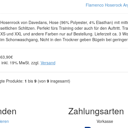
Flamenco Hoserock Arge
Hosenrock von Davedans, Hose (96% Polyester, 4% Elasthan) mit mitt
seitlichen Schlitzen. Perfekt fürs Training oder auch für den Auftritt.
XS und XXL und andere Farben nur auf Bestellung. Lieferzeit ca. 3 
im Schonwaschgang, Nicht in den Trockner geben Bügeln bei geringe
63,90€
inkl. 19% MwSt. zzgl.
Versand
gte Produkte:
1
bis
9
(von
9
insgesamt)
nden
Zahlungsarten
ieren
Vorkasse