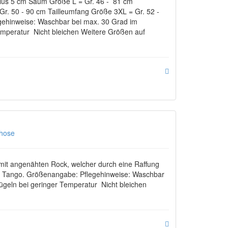
lus 5 cm Saum Größe L = Gr. 46 - 81 cm
r. 50 - 90 cm Tailleumfang Größe 3XL = Gr. 52 -
gehinweise: Waschbar bei max. 30 Grad im
mperatur Nicht bleichen Weitere Größen auf
hose
mit angenähten Rock, welcher durch eine Raffung
 und Tango. Größenangabe: Pflegehinweise: Waschbar
geln bei geringer Temperatur Nicht bleichen