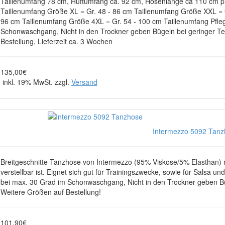
Taillenumfang 78 cm, Hüftumfang ca. 92 cm, Hosenlänge ca 110 cm p
Taillenumfang Größe XL = Gr. 48 - 86 cm Taillenumfang Größe XXL = G
96 cm Taillenumfang Größe 4XL = Gr. 54 - 100 cm Taillenumfang Pfle
Schonwaschgang, Nicht in den Trockner geben Bügeln bei geringer Te
Bestellung, Lieferzeit ca. 3 Wochen
135,00€
inkl. 19% MwSt. zzgl.
Versand
Intermezzo 5092 Tanz
Breitgeschnitte Tanzhose von Intermezzo (95% Viskose/5% Elasthan) 
verstellbar ist. Eignet sich gut für Trainingszwecke, sowie für Salsa
bei max. 30 Grad im Schonwaschgang, Nicht in den Trockner geben Bü
Weitere Größen auf Bestellung!
101,90€