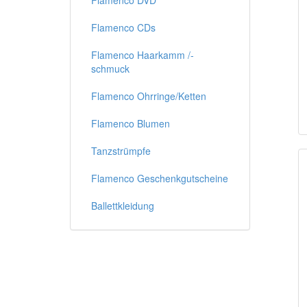
Flamenco DVD
Flamenco CDs
Flamenco Haarkamm /-
schmuck
Flamenco Ohrringe/Ketten
Flamenco Blumen
Tanzstrümpfe
Flamenco Geschenkgutscheine
Ballettkleidung