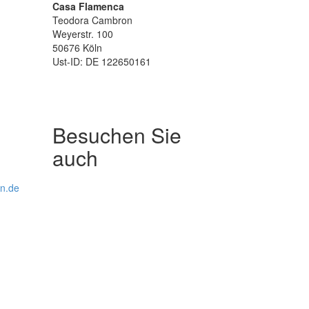
Casa Flamenca
Teodora Cambron
Weyerstr. 100
50676 Köln
Ust-ID: DE 122650161
Besuchen Sie
auch
ln.de