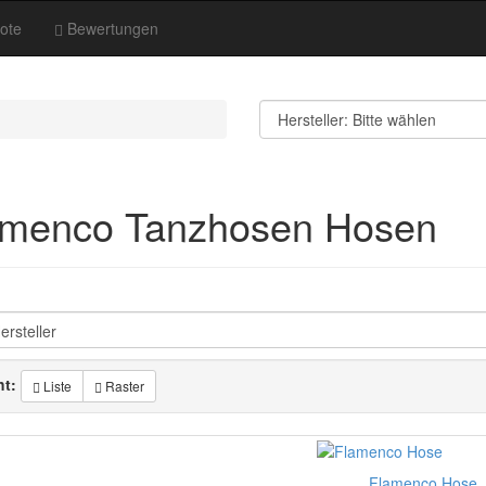
ote
Bewertungen
amenco Tanzhosen Hosen
ht:
Liste
Raster
Flamenco Hose