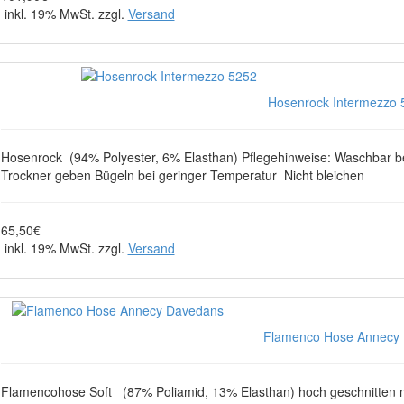
inkl. 19% MwSt. zzgl.
Versand
Hosenrock Intermezzo 5
Hosenrock (94% Polyester, 6% Elasthan) Pflegehinweise: Waschbar b
Trockner geben Bügeln bei geringer Temperatur Nicht bleichen
65,50€
inkl. 19% MwSt. zzgl.
Versand
Flamenco Hose Annecy D
Flamencohose Soft (87% Poliamid, 13% Elasthan) hoch geschnitten m