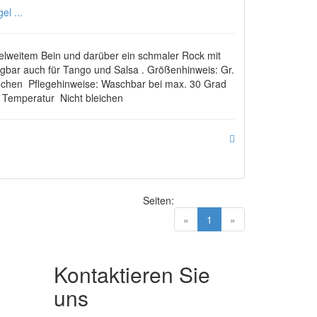
l ...
elweitem Bein und darüber ein schmaler Rock mit
 Tragbar auch für Tango und Salsa . Größenhinweis: Gr.
Wochen Pflegehinweise: Waschbar bei max. 30 Grad
r Temperatur Nicht bleichen
Seiten:
(current)
«
1
»
Kontaktieren Sie
uns