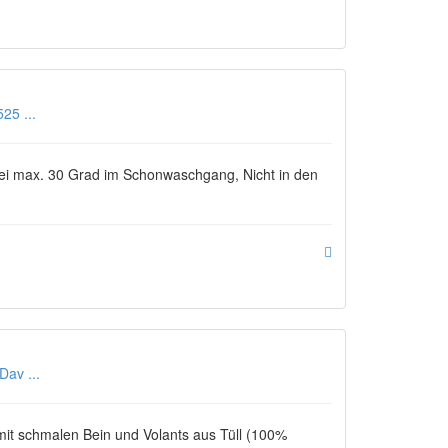
25 ...
ei max. 30 Grad im Schonwaschgang, Nicht in den
av ...
it schmalen Bein und Volants aus Tüll (100%