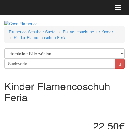
Toggl
Navig
Flamenco Schuhe / Stiefel
Flamencoschuhe für Kinder
Kinder Flamencoschuh Feria
Kinder Flamencoschuh
Feria
22,50€