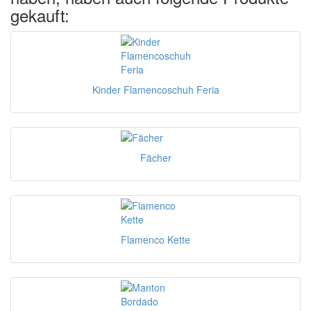
gekauft:
Kinder Flamencoschuh Feria
Fächer
Flamenco Kette