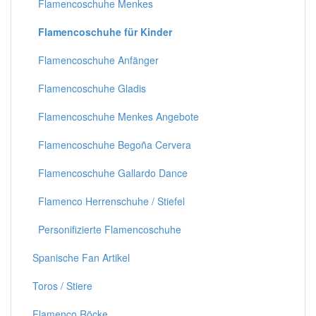
Flamencoschuhe Menkes
Flamencoschuhe für Kinder
Flamencoschuhe Anfänger
Flamencoschuhe Gladis
Flamencoschuhe Menkes Angebote
Flamencoschuhe Begoña Cervera
Flamencoschuhe Gallardo Dance
Flamenco Herrenschuhe / Stiefel
Personifizierte Flamencoschuhe
Spanische Fan Artikel
Toros / Stiere
Flamenco Röcke