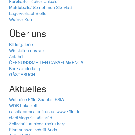
Farbkarte Tücher Unicolor
Maßtabelle/ So nehmen Sie Maß
Lagerverkauf Stoffe
Werner Kern
Über uns
Bildergalerie
Wir stellen uns vor
Anfahrt
ÖFFNUNGSZEITEN CASAFLAMENCA
Bankverbindung
GÄSTEBUCH
Aktuelles
Weltreise Köln-Spanien KStA
WDR Lokalzeit
casaflamenca online auf www.köln.de
stadtMagazin köln-süd
Zeitschrift auslese rhein+berg
Flamencozeitschrift Anda