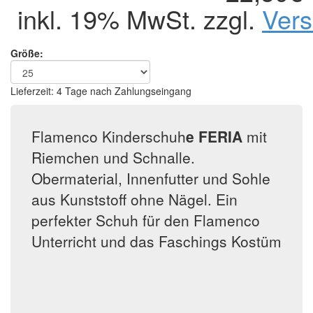
inkl. 19% MwSt. zzgl.
Ver
Größe:
Lieferzeit: 4 Tage nach Zahlungseingang
Flamenco Kinderschuh
e FERIA
mit
Riemchen und Schnalle.
Obermaterial, Innenfutter und Sohle
aus Kunststoff ohne Nägel. Ein
perfekter Schuh für den Flamenco
Unterricht und das Faschings Kostüm