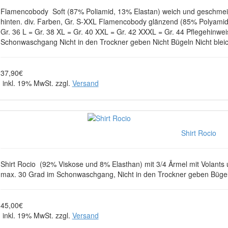
Flamencobody Soft (87% Poliamid, 13% Elastan) weich und geschmeidi
hinten. div. Farben, Gr. S-XXL Flamencobody glänzend (85% Polyamid
Gr. 36 L = Gr. 38 XL = Gr. 40 XXL = Gr. 42 XXXL = Gr. 44 Pflegehinwe
Schonwaschgang Nicht in den Trockner geben Nicht Bügeln Nicht blei
37,90€
inkl. 19% MwSt. zzgl.
Versand
Shirt Rocio
Shirt Rocio (92% Viskose und 8% Elasthan) mit 3/4 Ärmel mit Volants
max. 30 Grad im Schonwaschgang, Nicht in den Trockner geben Büge
45,00€
inkl. 19% MwSt. zzgl.
Versand