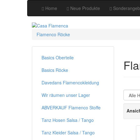
Home
Neue Produkte
Sonderangeb
Flamenco Röcke
Basics Oberteile
Fl
Basics Röcke
Davedans Flamencokleidung
Wir räumen unser Lager
ABVERKAUF Flamenco Stoffe
Ansic
Tanz Hosen Salsa / Tango
Tanz Kleider Salsa / Tango