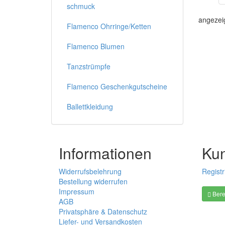
schmuck
angezei
Flamenco Ohrringe/Ketten
Flamenco Blumen
Tanzstrümpfe
Flamenco Geschenkgutscheine
Ballettkleidung
Informationen
Ku
Widerrufsbelehrung
Registr
Bestellung widerrufen
Impressum
Bere
AGB
Privatsphäre & Datenschutz
Liefer- und Versandkosten