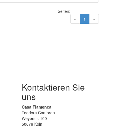
Seiten:
(current)
«
1
»
Kontaktieren Sie
uns
Casa Flamenca
Teodora Cambron
Weyerstr. 100
50676 Köln