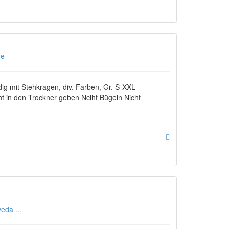
ne
g mit Stehkragen, div. Farben, Gr. S-XXL
 in den Trockner geben Nciht Bügeln Nicht
da ...