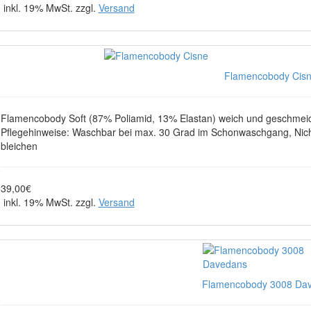
inkl. 19% MwSt. zzgl.
Versand
Flamencobody Cis
Flamencobody Soft (87% Poliamid, 13% Elastan) weich und geschmeidi
Pflegehinweise: Waschbar bei max. 30 Grad im Schonwaschgang, Nicht
bleichen
39,00€
inkl. 19% MwSt. zzgl.
Versand
Flamencobody 3008 Dave