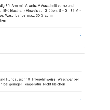
g 3/4 Arm mit Volants, V-Ausschnitt vorne und
, 15% Elasthan) Hinweis zur Größen: S = Gr. 34 M =
ise: Waschbar bei max. 30 Grad im
chen
 und Rundausschnitt Pflegehinweise: Waschbar bei
ln bei geringer Temperatur Nicht bleichen