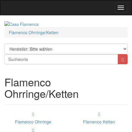
Toggl
Navig
Flamenco Ohrringe/Ketten
Flamenco
Ohrringe/Ketten
Flamenco Ohrringe
Flamenco Ketten