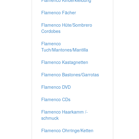
Flamenco Kinderkleidung
Flamenco Fächer
Flamenco Hüte/Sombrero
Cordobes
Flamenco
Tuch/Mantones/Mantilla
Flamenco Kastagnetten
Flamenco Bastones/Garrotas
Flamenco DVD
Flamenco CDs
Flamenco Haarkamm /-
schmuck
Flamenco Ohrringe/Ketten