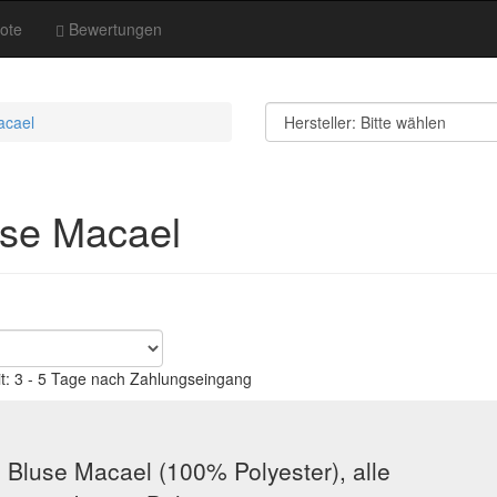
ote
Bewertungen
acael
use Macael
it: 3 - 5 Tage nach Zahlungseingang
Bluse Macael (100% Polyester), alle