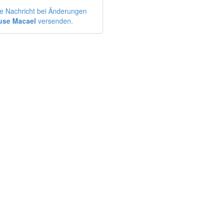
e Nachricht bei Änderungen
use Macael
versenden.