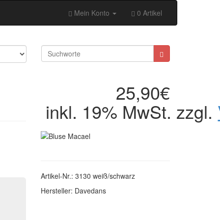
Mein Konto
0 Artikel
25,90€
inkl. 19% MwSt. zzgl.
Artikel-Nr.: 3130 weiß/schwarz
Hersteller: Davedans