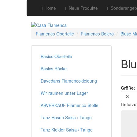
Home
Neue Produkte
Sonderangeb
Flamenco Oberteile
Flamenco Bolero
Bluse M
Basics Oberteile
Bl
Basics Röcke
Davedans Flamencokleidung
Größe:
Wir räumen unser Lager
Lieferze
ABVERKAUF Flamenco Stoffe
Tanz Hosen Salsa / Tango
Tanz Kleider Salsa / Tango