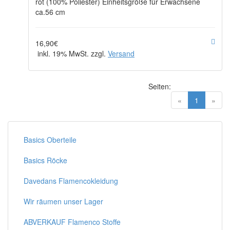
rot (100% Poliester) Einheitsgröße für Erwachsene
ca.56 cm
16,90€
inkl. 19% MwSt. zzgl.
Versand
Seiten:
(current)
«
1
»
Basics Oberteile
Basics Röcke
Davedans Flamencokleidung
Wir räumen unser Lager
ABVERKAUF Flamenco Stoffe