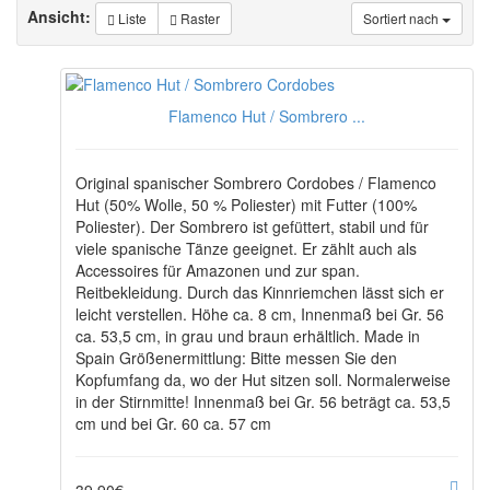
Ansicht:
Liste
Raster
Sortiert nach
Flamenco Hut / Sombrero ...
Original spanischer Sombrero Cordobes / Flamenco
Hut (50% Wolle, 50 % Poliester) mit Futter (100%
Poliester). Der Sombrero ist gefüttert, stabil und für
viele spanische Tänze geeignet. Er zählt auch als
Accessoires für Amazonen und zur span.
Reitbekleidung. Durch das Kinnriemchen lässt sich er
leicht verstellen. Höhe ca. 8 cm, Innenmaß bei Gr. 56
ca. 53,5 cm, in grau und braun erhältlich. Made in
Spain Größenermittlung: Bitte messen Sie den
Kopfumfang da, wo der Hut sitzen soll. Normalerweise
in der Stirnmitte! Innenmaß bei Gr. 56 beträgt ca. 53,5
cm und bei Gr. 60 ca. 57 cm