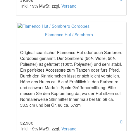
39,90€
inkl. 19% MwSt. zzgl.
Versand
Flamenco Hut / Sombrero ...
Original spanischer Flamenco Hut oder auch Sombrero
Cordobes genannt. Der Sombrero (50% Wolle, 50%
Poliester) ist gefüttert (100% Polyester) und sehr stabil.
Ein perfektes Accessoire zum Tanzen oder fürs Pferd.
Durch den Kinnriemchen lässt er sich leicht verstellen.
Höhe des Hutes ca. 8 cm! Erhältlich in den Farben rot
und schwarz Made in Spain Größenermittlung: Bitte
messen Sie den Kopfumfang da, wo der Hut sitzen soll.
Normalerweise Stirnmitte! Innenmaß bei Gr. 56 ca.
53,5 cm und bei Gr. 60 ca. 57cm
32,90€
inkl. 19% MwSt. zzgl.
Versand