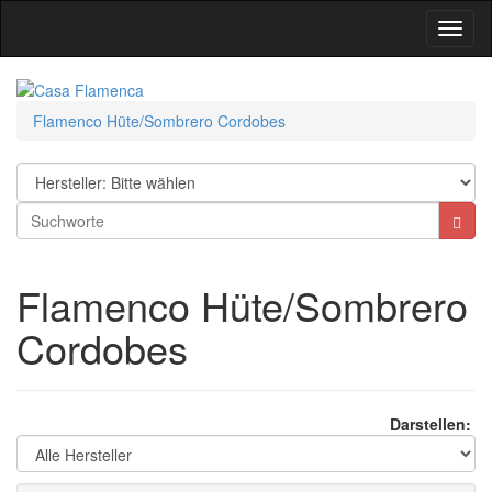
Toggl
Navig
Flamenco Hüte/Sombrero Cordobes
Flamenco Hüte/Sombrero
Cordobes
Darstellen: