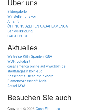
Über uns
Bildergalerie
Wir stellen uns vor
Anfahrt
ÖFFNUNGSZEITEN CASAFLAMENCA
Bankverbindung
GÄSTEBUCH
Aktuelles
Weltreise Köln-Spanien KStA
WDR Lokalzeit
casaflamenca online auf www.köln.de
stadtMagazin köln-süd
Zeitschrift auslese rhein+berg
Flamencozeitschrift Anda
Artikel KStA
Besuchen Sie auch
Copyright © 2026
Casa Flamenca