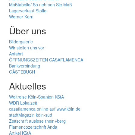
Maßtabelle/ So nehmen Sie Maß
Lagerverkauf Stoffe
Werner Kern
Über uns
Bildergalerie
Wir stellen uns vor
Anfahrt
ÖFFNUNGSZEITEN CASAFLAMENCA
Bankverbindung
GÄSTEBUCH
Aktuelles
Weltreise Köln-Spanien KStA
WDR Lokalzeit
casaflamenca online auf www.köln.de
stadtMagazin köln-süd
Zeitschrift auslese rhein+berg
Flamencozeitschrift Anda
Artikel KStA