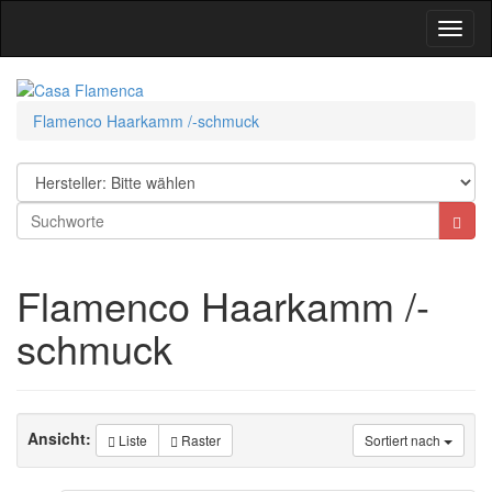
Toggl
Navig
Flamenco Haarkamm /-schmuck
Flamenco Haarkamm /-
schmuck
Ansicht:
Liste
Raster
Sortiert nach