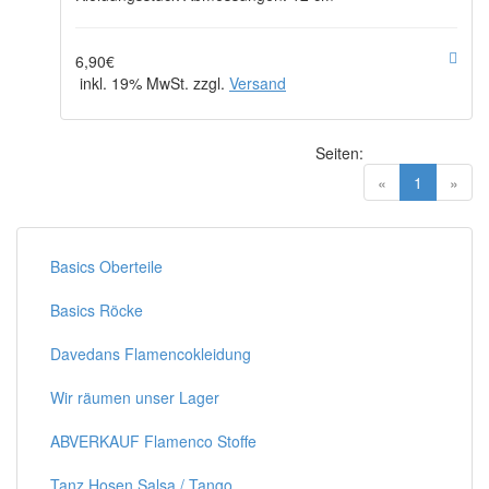
6,90€
inkl. 19% MwSt. zzgl.
Versand
Seiten:
(current)
«
1
»
Basics Oberteile
Basics Röcke
Davedans Flamencokleidung
Wir räumen unser Lager
ABVERKAUF Flamenco Stoffe
Tanz Hosen Salsa / Tango