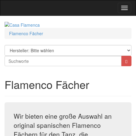
Toggl
Navig
Flamenco Fächer
Flamenco Fächer
Wir bieten eine große Auswahl an
original spanischen Flamenco
Fächern für den Tanz, die