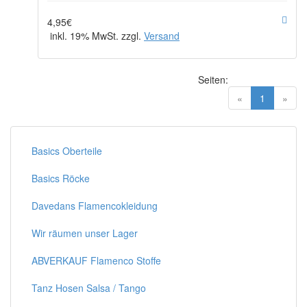
4,95€
inkl. 19% MwSt. zzgl.
Versand
Seiten:
(current)
«
1
»
Basics Oberteile
Basics Röcke
Davedans Flamencokleidung
Wir räumen unser Lager
ABVERKAUF Flamenco Stoffe
Tanz Hosen Salsa / Tango