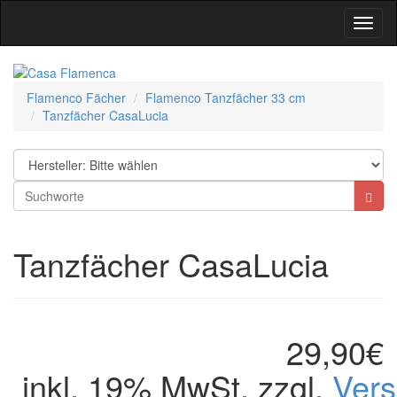
Toggl
Navig
Flamenco Fächer
Flamenco Tanzfächer 33 cm
Tanzfächer CasaLucia
Tanzfächer CasaLucia
29,90€
inkl. 19% MwSt. zzgl.
Ver