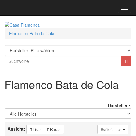
Toggl
Navig
Flamenco Bata de Cola
Flamenco Bata de Cola
Darstellen:
Ansicht:
Liste
Raster
Sortiert nach