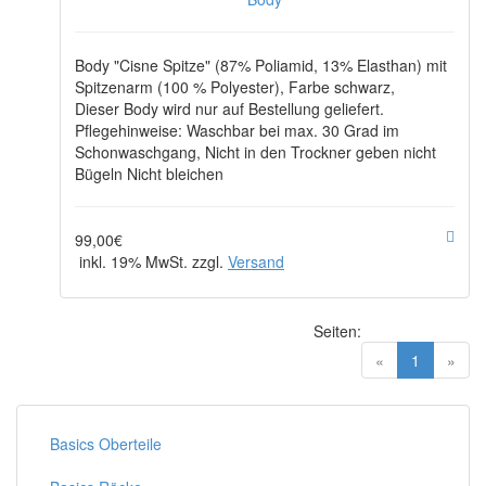
Body "Cisne Spitze" (87% Poliamid, 13% Elasthan) mit
Spitzenarm (100 % Polyester), Farbe schwarz,
Dieser Body wird nur auf Bestellung geliefert.
Pflegehinweise: Waschbar bei max. 30 Grad im
Schonwaschgang, Nicht in den Trockner geben nicht
Bügeln Nicht bleichen
99,00€
inkl. 19% MwSt. zzgl.
Versand
Seiten:
(current)
«
1
»
Basics Oberteile