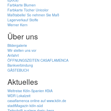
Epoca)
Farbkarte Blumen
Farbkarte Tücher Unicolor
Maßtabelle/ So nehmen Sie Maß
Lagerverkauf Stoffe
Werner Kern
Über uns
Bildergalerie
Wir stellen uns vor
Anfahrt
ÖFFNUNGSZEITEN CASAFLAMENCA
Bankverbindung
GÄSTEBUCH
Aktuelles
Weltreise Köln-Spanien KStA
WDR Lokalzeit
casaflamenca online auf www.köln.de
stadtMagazin köln-süd
Zeitschrift auslese rhein+berg