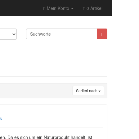
Mein Konto
0 Artikel
Sortiert nach
s
n. Da es sich um ein Naturprodukt handelt, ist