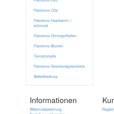
Flamenco DVD
Flamenco CDs
Flamenco Haarkamm /-
schmuck
Flamenco Ohrringe/Ketten
Flamenco Blumen
Tanzstrümpfe
Flamenco Geschenkgutscheine
Ballettkleidung
Informationen
Ku
Widerrufsbelehrung
Registr