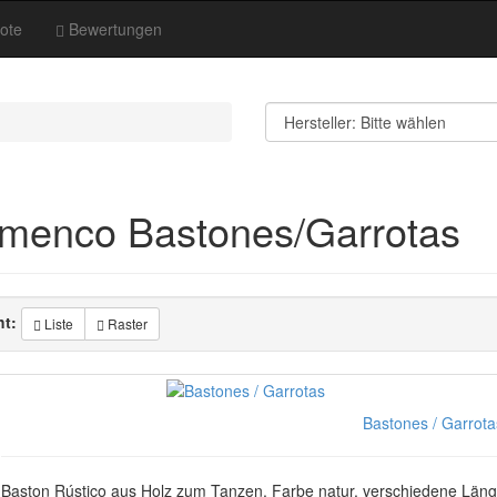
ote
Bewertungen
amenco Bastones/Garrotas
ht:
Liste
Raster
Bastones / Garrota
Baston Rústico aus Holz zum Tanzen, Farbe natur, verschiedene Länge