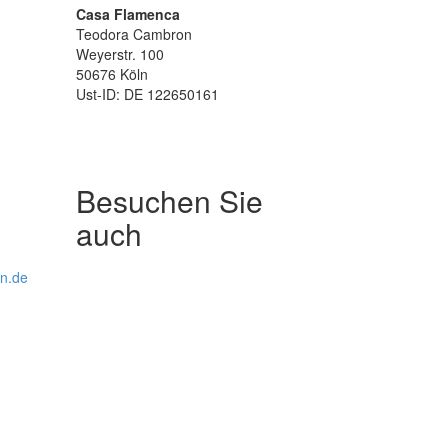
Casa Flamenca
Teodora Cambron
Weyerstr. 100
50676 Köln
Ust-ID: DE 122650161
Besuchen Sie
auch
ln.de