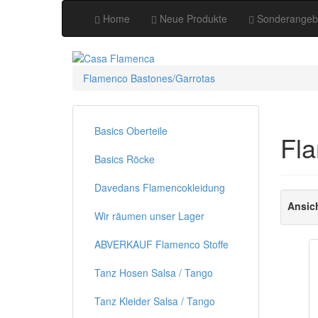
Home
Neue Produkte
Sonderangeb
Flamenco Bastones/Garrotas
Basics Oberteile
Fl
Basics Röcke
Davedans Flamencokleidung
Ansic
Wir räumen unser Lager
ABVERKAUF Flamenco Stoffe
Tanz Hosen Salsa / Tango
Tanz Kleider Salsa / Tango