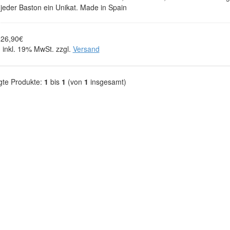
jeder Baston ein Unikat. Made in Spain
26,90€
inkl. 19% MwSt. zzgl.
Versand
gte Produkte:
1
bis
1
(von
1
insgesamt)