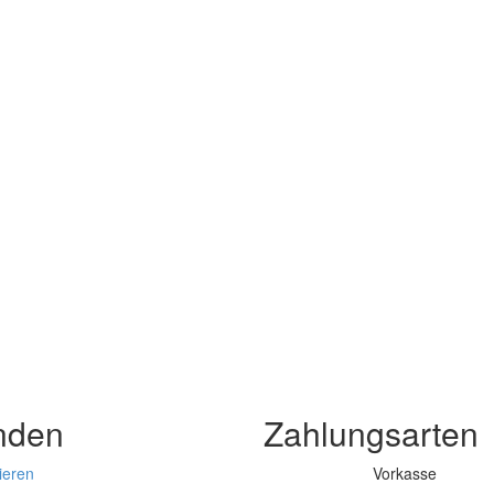
nden
Zahlungsarten
ieren
Vorkasse