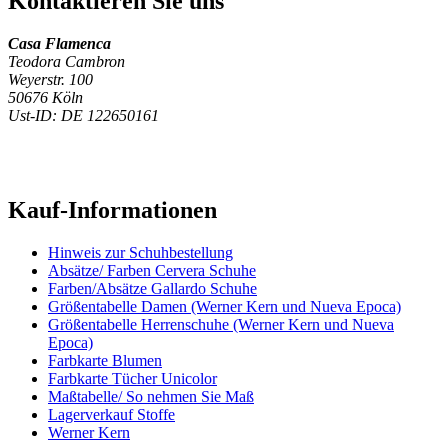
Kontaktieren Sie uns
Casa Flamenca
Teodora Cambron
Weyerstr. 100
50676 Köln
Ust-ID: DE 122650161
Kauf-Informationen
Hinweis zur Schuhbestellung
Absätze/ Farben Cervera Schuhe
Farben/Absätze Gallardo Schuhe
Größentabelle Damen (Werner Kern und Nueva Epoca)
Größentabelle Herrenschuhe (Werner Kern und Nueva
Epoca)
Farbkarte Blumen
Farbkarte Tücher Unicolor
Maßtabelle/ So nehmen Sie Maß
Lagerverkauf Stoffe
Werner Kern