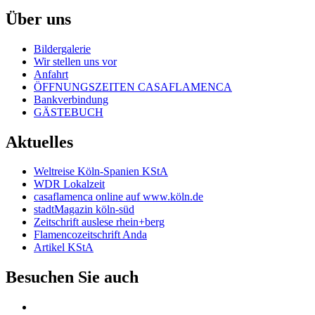
Über uns
Bildergalerie
Wir stellen uns vor
Anfahrt
ÖFFNUNGSZEITEN CASAFLAMENCA
Bankverbindung
GÄSTEBUCH
Aktuelles
Weltreise Köln-Spanien KStA
WDR Lokalzeit
casaflamenca online auf www.köln.de
stadtMagazin köln-süd
Zeitschrift auslese rhein+berg
Flamencozeitschrift Anda
Artikel KStA
Besuchen Sie auch