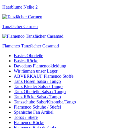
Haarblume Nelke 2
Tanzfächer Carmen
Flamenco Tanzfächer Casamad
Basics Oberteile
Basics Röcke
Davedans Flamencokleidung
Wir räumen unser Lager
ABVERKAUF Flamenco Stoffe
Tanz Hosen Salsa / Tango
Tanz Kleider Salsa / Tango
Tanz Oberteile Salsa / Tango
Tanz Röcke Salsa / Tango
Tanzschuhe Salsa/Kizomba/Tango
Flamenco Schuhe / Stiefel
Spanische Fan Artikel
Toros / Stiere
Flamenco Röcke
Flamenco Bata de Cola