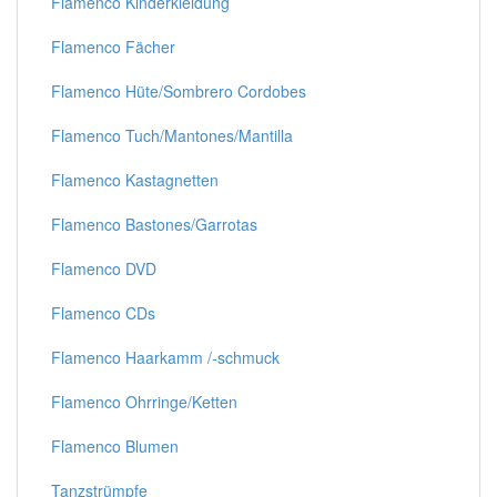
Flamenco Kinderkleidung
Flamenco Fächer
Flamenco Hüte/Sombrero Cordobes
Flamenco Tuch/Mantones/Mantilla
Flamenco Kastagnetten
Flamenco Bastones/Garrotas
Flamenco DVD
Flamenco CDs
Flamenco Haarkamm /-schmuck
Flamenco Ohrringe/Ketten
Flamenco Blumen
Tanzstrümpfe