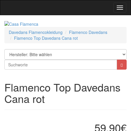
Toggl
Navig
Davedans Flamencokleidung
Flamenco Davedans
Flamenco Top Davedans Cana rot
Flamenco Top Davedans
Cana rot
59,90€