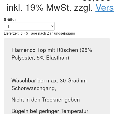
inkl. 19% MwSt. zzgl.
Ver
Größe:
Lieferzeit: 3 - 5 Tage nach Zahlungseingang
Flamenco Top mit Rüschen (95%
Polyester, 5% Elasthan)
Waschbar bei max. 30 Grad im
Schonwaschgang,
Nicht in den Trockner geben
Bügeln bei geringer Temperatur