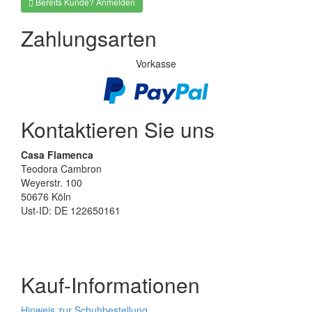
Bereits Kunde? Anmelden
Zahlungsarten
Vorkasse
Kontaktieren Sie uns
Casa Flamenca
Teodora Cambron
Weyerstr. 100
50676 Köln
Ust-ID: DE 122650161
Kauf-Informationen
Hinweis zur Schuhbestellung