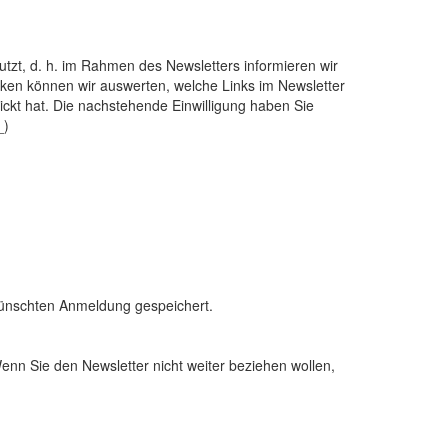
zt, d. h. im Rahmen des Newsletters informieren wir
ken können wir auswerten, welche Links im Newsletter
lickt hat. Die nachstehende Einwilligung haben Sie
_)
ewünschten Anmeldung gespeichert.
Wenn Sie den Newsletter nicht weiter beziehen wollen,