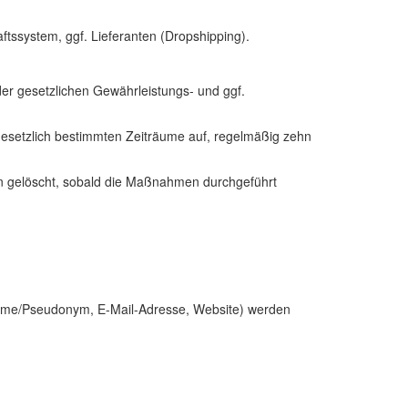
aftssystem, ggf. Lieferanten (Dropshipping).
der gesetzlichen Gewährleistungs- und ggf.
gesetzlich bestimmten Zeiträume auf, regelmäßig zehn
n gelöscht, sobald die Maßnahmen durchgeführt
 Name/Pseudonym, E-Mail-Adresse, Website) werden