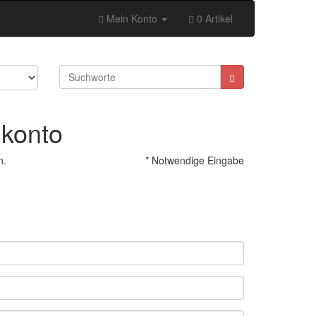
Mein Konto
0 Artikel
nkonto
n.
* Notwendige Eingabe