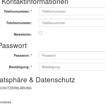
e Kontaktinformationen
Telefonnummer:
*
Telefaxnummer:
Newsletter:
 Passwort
Passwort:
*
Bestätigung:
*
vatsphäre & Datenschutz
SCHUTZERKLÄRUNG
gemeines