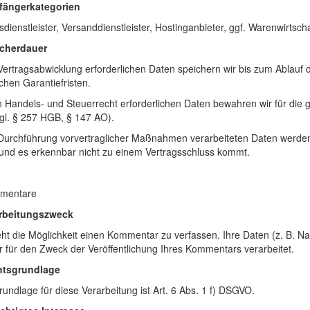
fängerkategorien
dienstleister, Versanddienstleister, Hostinganbieter, ggf. Warenwirtsch
icherdauer
Vertragsabwicklung erforderlichen Daten speichern wir bis zum Ablauf 
ichen Garantiefristen.
 Handels- und Steuerrecht erforderlichen Daten bewahren wir für die 
gl. § 257 HGB, § 147 AO).
 Durchführung vorvertraglicher Maßnahmen verarbeiteten Daten werde
und es erkennbar nicht zu einem Vertragsschluss kommt.
mentare
arbeitungszweck
eht die Möglichkeit einen Kommentar zu verfassen. Ihre Daten (z. B.
 für den Zweck der Veröffentlichung Ihres Kommentars verarbeitet.
htsgrundlage
undlage für diese Verarbeitung ist Art. 6 Abs. 1 f) DSGVO.