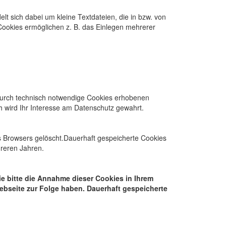
t sich dabei um kleine Textdateien, die in bzw. von
ookies ermöglichen z. B. das Einlegen mehrerer
e durch technisch notwendige Cookies erhobenen
h wird Ihr Interesse am Datenschutz gewahrt.
s Browsers gelöscht.Dauerhaft gespeicherte Cookies
reren Jahren.
ie bitte die Annahme dieser Cookies in Ihrem
ebseite zur Folge haben. Dauerhaft gespeicherte