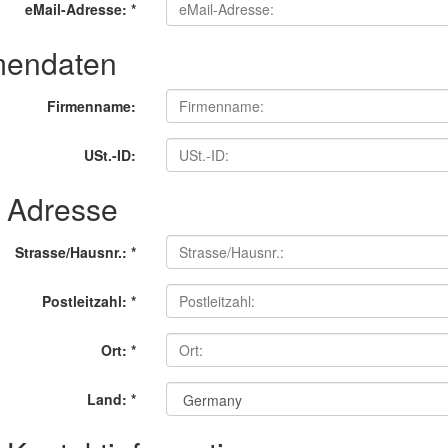
eMail-Adresse:
*
mendaten
Firmenname:
USt.-ID:
e Adresse
Strasse/Hausnr.:
*
Postleitzahl:
*
Ort:
*
Land:
*