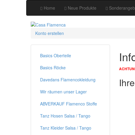
Home
Neue Produkte
Sonderangeb
Konto erstellen
Inf
Basics Oberteile
Basics Röcke
ACHTUN
Ihr
Davedans Flamencokleidung
Wir räumen unser Lager
ABVERKAUF Flamenco Stoffe
Tanz Hosen Salsa / Tango
Tanz Kleider Salsa / Tango