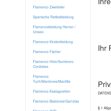
Ihr
Flamenco Zweiteiler
Spanische Reitbekleidung
Flamencokleidung Herren /
Unisex
Flamenco Kinderkleidung
Ihr
Flamenco Fächer
Flamenco Hüte/Sombrero
Cordobes
Flamenco
Pri
Tuch/Mantones/Mantilla
Flamenco Kastagnetten
DATEN
Flamenco Bastones/Garrotas
§ 1 All