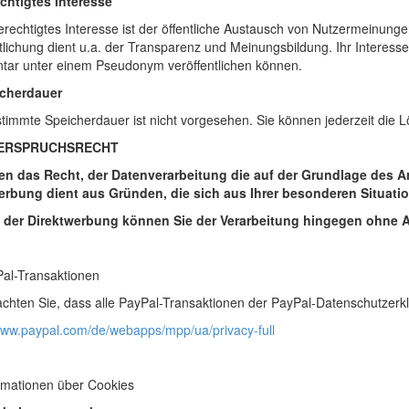
echtigtes Interesse
rechtigtes Interesse ist der öffentliche Austausch von Nutzermeinun
tlichung dient u.a. der Transparenz und Meinungsbildung. Ihr Interess
ar unter einem Pseudonym veröffentlichen können.
icherdauer
timmte Speicherdauer ist nicht vorgesehen. Sie können jederzeit die
DERSPRUCHSRECHT
en das Recht, der Datenverarbeitung die auf der Grundlage des Art
erbung dient aus Gründen, die sich aus Ihrer besonderen Situatio
e der Direktwerbung können Sie der Verarbeitung hingegen ohne 
Pal-Transaktionen
achten Sie, dass alle PayPal-Transaktionen der PayPal-Datenschutzerkl
www.paypal.com/de/webapps/mpp/ua/privacy-full
rmationen über Cookies