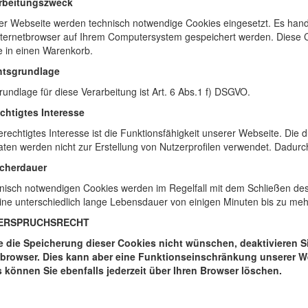
arbeitungszweck
er Webseite werden technisch notwendige Cookies eingesetzt. Es handel
nternetbrowser auf Ihrem Computersystem gespeichert werden. Diese C
e in einen Warenkorb.
htsgrundlage
undlage für diese Verarbeitung ist Art. 6 Abs.1 f) DSGVO.
echtigtes Interesse
rechtigtes Interesse ist die Funktionsfähigkeit unserer Webseite. Di
ten werden nicht zur Erstellung von Nutzerprofilen verwendet. Dadurc
icherdauer
hnisch notwendigen Cookies werden im Regelfall mit dem Schließen de
ne unterschiedlich lange Lebensdauer von einigen Minuten bis zu meh
DERSPRUCHSRECHT
ie die Speicherung dieser Cookies nicht wünschen, deaktivieren S
tbrowser. Dies kann aber eine Funktionseinschränkung unserer W
 können Sie ebenfalls jederzeit über Ihren Browser löschen.