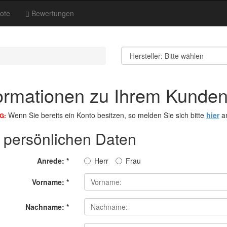
ote
Bewertungen
ormationen zu Ihrem Kunde
Wenn Sie bereits ein Konto besitzen, so melden Sie sich bitte
hier
a
G:
e persönlichen Daten
Anrede:
*
Herr
Frau
Vorname:
*
Nachname:
*