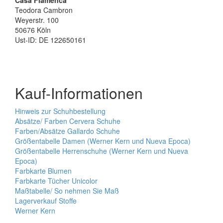
Casa Flamenca
Teodora Cambron
Weyerstr. 100
50676 Köln
Ust-ID: DE 122650161
Kauf-Informationen
Hinweis zur Schuhbestellung
Absätze/ Farben Cervera Schuhe
Farben/Absätze Gallardo Schuhe
Größentabelle Damen (Werner Kern und Nueva Epoca)
Größentabelle Herrenschuhe (Werner Kern und Nueva
Epoca)
Farbkarte Blumen
Farbkarte Tücher Unicolor
Maßtabelle/ So nehmen Sie Maß
Lagerverkauf Stoffe
Werner Kern