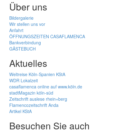
Über uns
Bildergalerie
Wir stellen uns vor
Anfahrt
ÖFFNUNGSZEITEN CASAFLAMENCA
Bankverbindung
GÄSTEBUCH
Aktuelles
Weltreise Köln-Spanien KStA
WDR Lokalzeit
casaflamenca online auf www.köln.de
stadtMagazin köln-süd
Zeitschrift auslese rhein+berg
Flamencozeitschrift Anda
Artikel KStA
Besuchen Sie auch