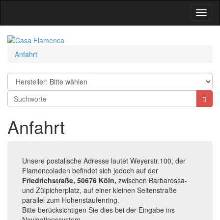
Toggl
Navig
Anfahrt
Anfahrt
Unsere postalische Adresse lautet Weyerstr.100, der
Flamencoladen befindet sich jedoch auf der
Friedrichstraße, 50676 Köln,
zwischen Barbarossa-
und Zülpicherplatz, auf einer kleinen Seitenstraße
parallel zum Hohenstaufenring.
Bitte berücksichtigen Sie dies bei der Eingabe ins
Navigationssystem.