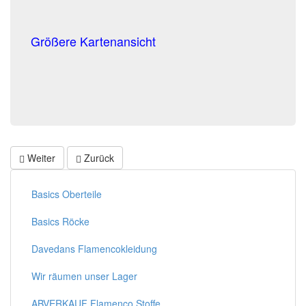
Größere Kartenansicht
Weiter
Zurück
Basics Oberteile
Basics Röcke
Davedans Flamencokleidung
Wir räumen unser Lager
ABVERKAUF Flamenco Stoffe