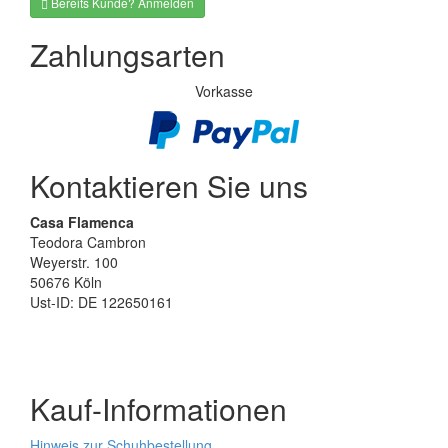
Bereits Kunde? Anmelden
Zahlungsarten
Vorkasse
Kontaktieren Sie uns
Casa Flamenca
Teodora Cambron
Weyerstr. 100
50676 Köln
Ust-ID: DE 122650161
Kauf-Informationen
Hinweis zur Schuhbestellung