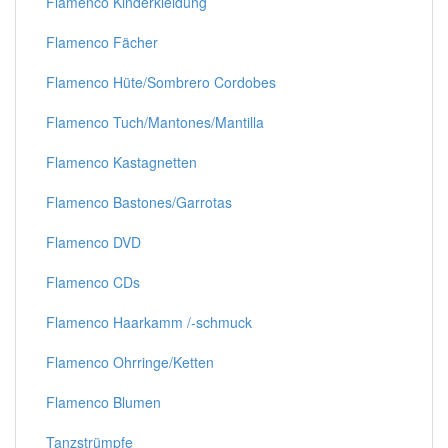
Flamenco Kinderkleidung
Flamenco Fächer
Flamenco Hüte/Sombrero Cordobes
Flamenco Tuch/Mantones/Mantilla
Flamenco Kastagnetten
Flamenco Bastones/Garrotas
Flamenco DVD
Flamenco CDs
Flamenco Haarkamm /-schmuck
Flamenco Ohrringe/Ketten
Flamenco Blumen
Tanzstrümpfe