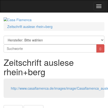
Toggl
Navig
Zeitschrift auslese rhein+berg
Zeitschrift auslese
rhein+berg
http://www.casaflamenca.de/images/image/Casaflamenca_ausl