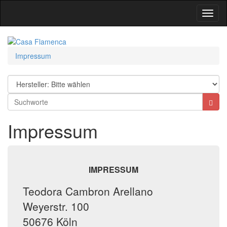
Toggl
Navig
Impressum
Impressum
IMPRESSUM
Teodora Cambron Arellano
Weyerstr. 100
50676 Köln