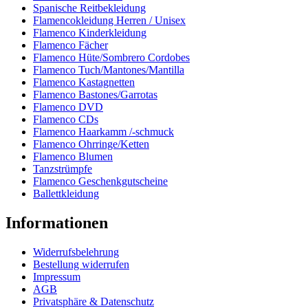
Spanische Reitbekleidung
Flamencokleidung Herren / Unisex
Flamenco Kinderkleidung
Flamenco Fächer
Flamenco Hüte/Sombrero Cordobes
Flamenco Tuch/Mantones/Mantilla
Flamenco Kastagnetten
Flamenco Bastones/Garrotas
Flamenco DVD
Flamenco CDs
Flamenco Haarkamm /-schmuck
Flamenco Ohrringe/Ketten
Flamenco Blumen
Tanzstrümpfe
Flamenco Geschenkgutscheine
Ballettkleidung
Informationen
Widerrufsbelehrung
Bestellung widerrufen
Impressum
AGB
Privatsphäre & Datenschutz