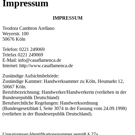
Impressum
IMPRESSUM
Teodora Cambron Arellano
Weyerstr. 100
50676 Köln
Telefon: 0221 249069
Telefax 0221 249069
E-Mail: info@casaflamenca.de
Internet: http://www.casaflamenca.de
Zuständige Aufsichtsbehörde:
Zuständige Kammer: Handwerksammer zu Köln, Heumarkt 12,
50667 Köln.
Berufsbezeichnung: Handwerker/Handwerkerin (verliehen in der
Bundesrepublik Deutschland)
Berufsrechtliche Regelungen: Handwerksordnung
(Bundesgesetzblatt I, Seite 3074 in der Fassung vom 24.09.1998)
(verliehen in der Bundesrepublik Deutschland).
Umsatzsteuer-Identifikationsnummer gemäß § 27a