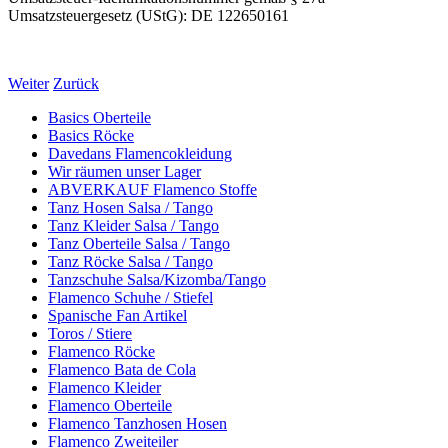
Umsatzsteuergesetz (UStG): DE 122650161
Weiter
Zurück
Basics Oberteile
Basics Röcke
Davedans Flamencokleidung
Wir räumen unser Lager
ABVERKAUF Flamenco Stoffe
Tanz Hosen Salsa / Tango
Tanz Kleider Salsa / Tango
Tanz Oberteile Salsa / Tango
Tanz Röcke Salsa / Tango
Tanzschuhe Salsa/Kizomba/Tango
Flamenco Schuhe / Stiefel
Spanische Fan Artikel
Toros / Stiere
Flamenco Röcke
Flamenco Bata de Cola
Flamenco Kleider
Flamenco Oberteile
Flamenco Tanzhosen Hosen
Flamenco Zweiteiler