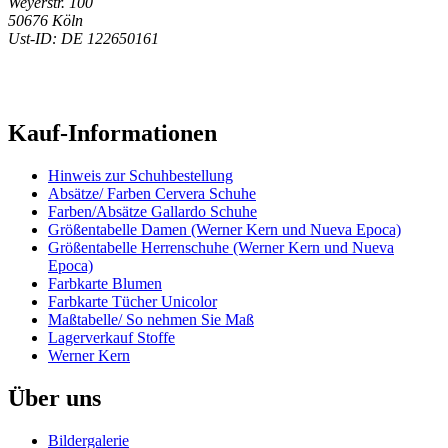
Weyerstr. 100
50676 Köln
Ust-ID: DE 122650161
Kauf-Informationen
Hinweis zur Schuhbestellung
Absätze/ Farben Cervera Schuhe
Farben/Absätze Gallardo Schuhe
Größentabelle Damen (Werner Kern und Nueva Epoca)
Größentabelle Herrenschuhe (Werner Kern und Nueva
Epoca)
Farbkarte Blumen
Farbkarte Tücher Unicolor
Maßtabelle/ So nehmen Sie Maß
Lagerverkauf Stoffe
Werner Kern
Über uns
Bildergalerie