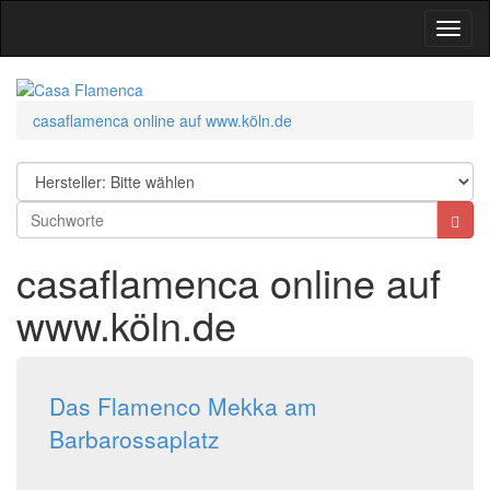
Toggl
Navig
casaflamenca online auf www.köln.de
casaflamenca online auf
www.köln.de
Das Flamenco Mekka am
Barbarossaplatz