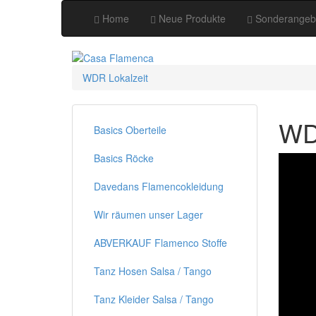
Home
Neue Produkte
Sonderangeb
WDR Lokalzeit
WD
Basics Oberteile
Basics Röcke
Davedans Flamencokleidung
Wir räumen unser Lager
ABVERKAUF Flamenco Stoffe
Tanz Hosen Salsa / Tango
Tanz Kleider Salsa / Tango