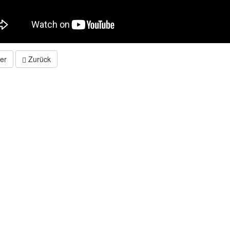
er
Zurück