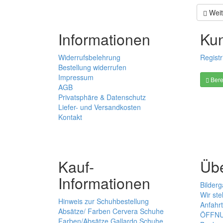
Weit
Informationen
Ku
Widerrufsbelehrung
Registr
Bestellung widerrufen
Impressum
Bere
AGB
Privatsphäre & Datenschutz
Liefer- und Versandkosten
Kontakt
Kauf-
Üb
Informationen
Bilderg
Wir ste
Hinweis zur Schuhbestellung
Anfahrt
Absätze/ Farben Cervera Schuhe
ÖFFNU
Farben/Absätze Gallardo Schuhe