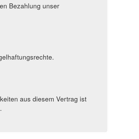
gen Bezahlung unser
elhaftungsrechte.
gkeiten aus diesem Vertrag ist
.