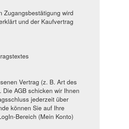
en Zugangsbestätigung wird
rklärt und der Kaufvertrag
ragstextes
senen Vertrag (z. B. Art des
t. Die AGB schicken wir Ihnen
gsschluss jederzeit über
unde können Sie auf Ihre
ogIn-Bereich (Mein Konto)