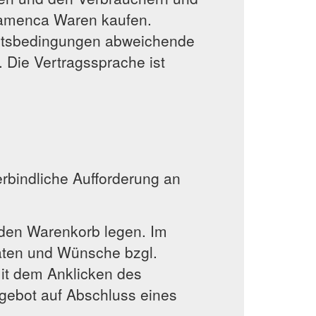
lamenca Waren kaufen.
ftsbedingungen abweichende
 Die Vertragssprache ist
erbindliche Aufforderung an
 den Warenkorb legen. Im
aten und Wünsche bzgl.
mit dem Anklicken des
ngebot auf Abschluss eines