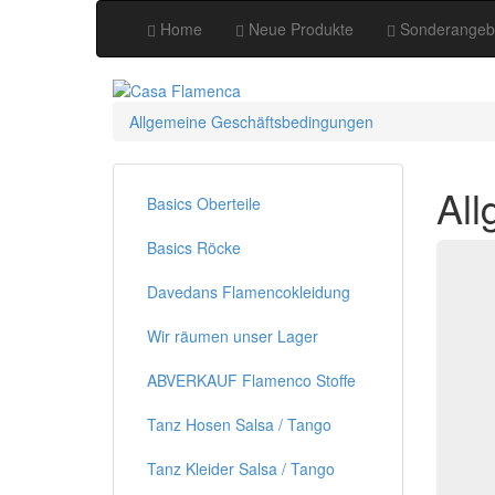
Home
Neue Produkte
Sonderangeb
Allgemeine Geschäftsbedingungen
Al
Basics Oberteile
Basics Röcke
Davedans Flamencokleidung
Wir räumen unser Lager
ABVERKAUF Flamenco Stoffe
Tanz Hosen Salsa / Tango
Tanz Kleider Salsa / Tango