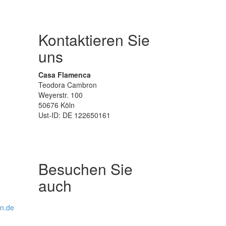
Kontaktieren Sie
uns
Casa Flamenca
Teodora Cambron
Weyerstr. 100
50676 Köln
Ust-ID: DE 122650161
Besuchen Sie
auch
ln.de