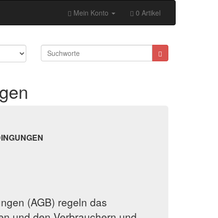
Mein Konto
0 Artikel
ngen
DINGUNGEN
ngen (AGB) regeln das
men und den Verbrauchern und