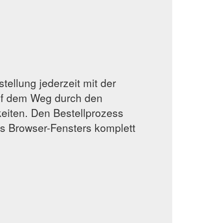
ellung jederzeit mit der
auf dem Weg durch den
keiten. Den Bestellprozess
es Browser-Fensters komplett