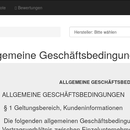
ote
Bewertungen
lgemeine Geschäftsbedingu
ALLGEMEINE GESCHÄFTSBE
ALLGEMEINE GESCHÄFTSBEDINGUNGEN
§ 1 Geltungsbereich, Kundeninformationen
Die folgenden allgemeinen Geschäftsbedingu
Vertragsverhältnis zwischen Einzelunterneh