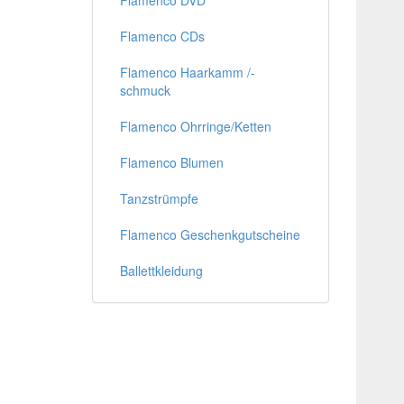
Flamenco DVD
Flamenco CDs
Flamenco Haarkamm /-
schmuck
Flamenco Ohrringe/Ketten
Flamenco Blumen
Tanzstrümpfe
Flamenco Geschenkgutscheine
Ballettkleidung