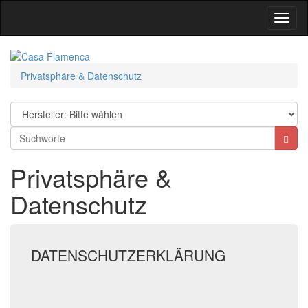
Toggl
Navig
Privatsphäre & Datenschutz
Privatsphäre &
Datenschutz
DATENSCHUTZERKLÄRUNG