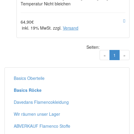
Temperatur Nicht bleichen
64,90€
inkl. 19% MwSt. zzgl.
Versand
Seiten:
(current)
«
1
»
Basics Oberteile
Basics Röcke
Davedans Flamencokleidung
Wir räumen unser Lager
ABVERKAUF Flamenco Stoffe