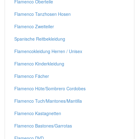
Flamenco Oberteile
Flamenco Tanzhosen Hosen
Flamenco Zweiteiler
Spanische Reitbekleidung
Flamencokleidung Herren / Unisex
Flamenco Kinderkleidung
Flamenco Fächer
Flamenco Hüte/Sombrero Cordobes
Flamenco Tuch/Mantones/Mantilla
Flamenco Kastagnetten
Flamenco Bastones/Garrotas
Flamenco DVD