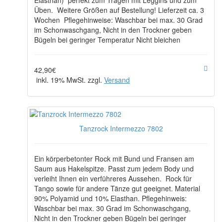
Elasthan) perfekt zum Tragen mit Leggins und zum
Üben. Weitere Größen auf Bestellung! Lieferzeit ca. 3
Wochen Pflegehinweise: Waschbar bei max. 30 Grad
im Schonwaschgang, Nicht in den Trockner geben
Bügeln bei geringer Temperatur Nicht bleichen
42,90€
inkl. 19% MwSt. zzgl.
Versand
Tanzrock Intermezzo 7802
Ein körperbetonter Rock mit Bund und Fransen am
Saum aus Hakelspitze. Passt zum jedem Body und
verleiht Ihnen ein verführeres Aussehen. Rock für
Tango sowie für andere Tänze gut geeignet. Material
90% Polyamid und 10% Elasthan. Pflegehinweis:
Waschbar bei max. 30 Grad im Schonwaschgang,
Nicht in den Trockner geben Bügeln bei geringer