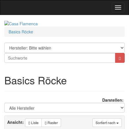
Toggl
Navig
Basics Röcke
Basics Röcke
Darstellen:
Ansicht:
Liste
Raster
Sortiert nach