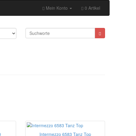
Mein Konto
0 Artikel
0
Intermezzo 6583 Tanz Top