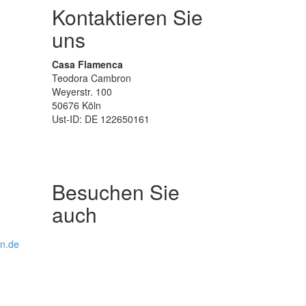
Kontaktieren Sie
uns
Casa Flamenca
Teodora Cambron
Weyerstr. 100
50676 Köln
Ust-ID: DE 122650161
Besuchen Sie
auch
ln.de