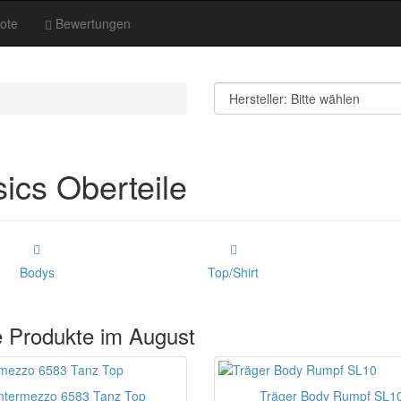
ote
Bewertungen
ics Oberteile
Bodys
Top/Shirt
 Produkte im August
ntermezzo 6583 Tanz Top
Träger Body Rumpf SL1