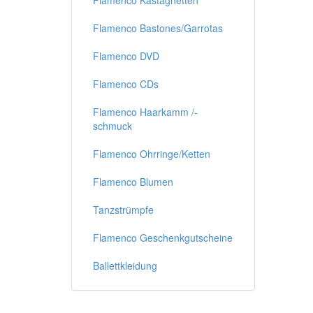
Flamenco Kastagnetten
Flamenco Bastones/Garrotas
Flamenco DVD
Flamenco CDs
Flamenco Haarkamm /-
schmuck
Flamenco Ohrringe/Ketten
Flamenco Blumen
Tanzstrümpfe
Flamenco Geschenkgutscheine
Ballettkleidung